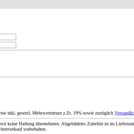
eise inkl. gesetzl. Mehrwertsteuer z.Zt. 19% sowie zuzüglich
Versandko
wir keine Haftung übernehmen. Abgebildetes Zubehör ist im Lieferum
chenverkauf vorbehalten.