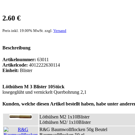
2.60 €
Preis inkl. 19.00% MwSt. zzgl.
Versand
Beschreibung
Artikelnummer:
63011
Artikelcode:
4012222630114
Einheit:
Blister
Löthülsen M 3 Blister 10Stück
losegeglüht und vernickelt Querbohrung 2,1
Kunden, welche diesen Artikel bestellt haben, habe unter anderem
Löthülsen M2 1x10Blister
Löthülsen M2/ 1x10Blister
R&G Baumwollflocken 50g Beutel
Baumwollflocken 50 gl