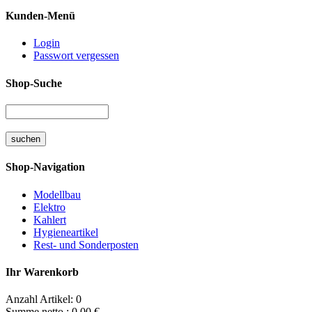
Kunden-Menü
Login
Passwort vergessen
Shop-Suche
Shop-Navigation
Modellbau
Elektro
Kahlert
Hygieneartikel
Rest- und Sonderposten
Ihr Warenkorb
Anzahl Artikel:
0
Summe netto :
0.00
€