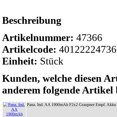
Beschreibung
Artikelnummer:
47366
Artikelcode:
40122224736
Einheit:
Stück
Kunden, welche diesen Art
anderem folgende Artikel b
Pana. Ind. AA 1900mAh F2x2 Graupner Empf. Akku 