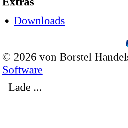
Extras
Downloads
© 2026 von Borstel Hande
Software
Lade ...