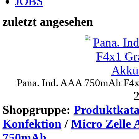
JOBS
zuletzt angesehen
Pana. Ind. AAA 750mAh F4x
2
Shopgruppe:
Produktkata
Konfektion
/
Micro Zelle
750mAh