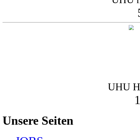
UHU Ha
1
Unsere Seiten