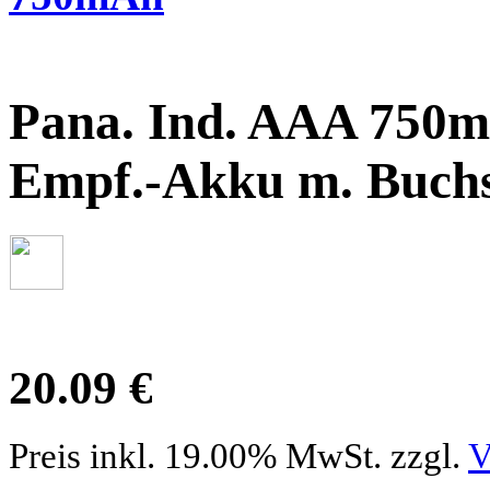
Pana. Ind. AAA 750
Empf.-Akku m. Buch
20.09 €
Preis inkl. 19.00% MwSt. zzgl.
V