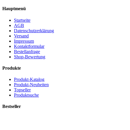
Hauptmenü
Startseite
AGB
Datenschutzerklärung
Versand
Impressum
Kontaktformular
Bestellanfrage
Shop-Bewertung
Produkte
Produkt-Katalog
Produkt-Neuheiten
Topseller
Produktsuche
Bestseller