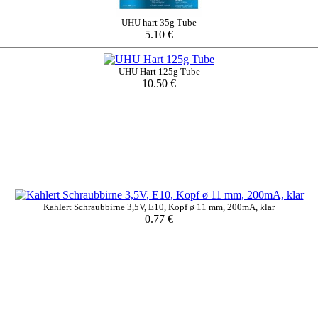
UHU hart 35g Tube
5.10 €
UHU Hart 125g Tube
10.50 €
Kahlert Schraubbirne 3,5V, E10, Kopf ø 11 mm, 200mA, klar
0.77 €