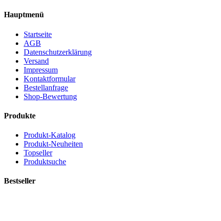
Hauptmenü
Startseite
AGB
Datenschutzerklärung
Versand
Impressum
Kontaktformular
Bestellanfrage
Shop-Bewertung
Produkte
Produkt-Katalog
Produkt-Neuheiten
Topseller
Produktsuche
Bestseller