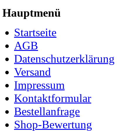
Hauptmenü
Startseite
AGB
Datenschutzerklärung
Versand
Impressum
Kontaktformular
Bestellanfrage
Shop-Bewertung