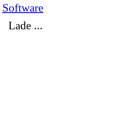
Software
Lade ...