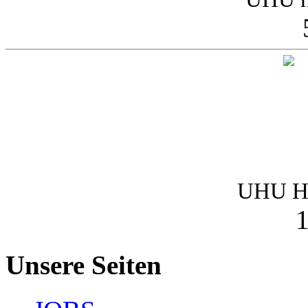
UHU Ha
1
Unsere Seiten