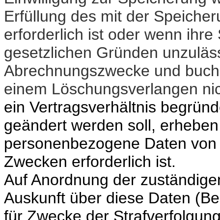
Erfüllung des mit der Speiche
erforderlich ist oder wenn ihr
gesetzlichen Gründen unzulässi
Abrechnungszwecke und buchh
einem Löschungsverlangen nic
ein Vertragsverhältnis begründe
geändert werden soll, erhebe
personenbezogene Daten von I
Zwecken erforderlich ist.
Auf Anordnung der zuständigen 
Auskunft über diese Daten (Bes
für Zwecke der Strafverfolgung