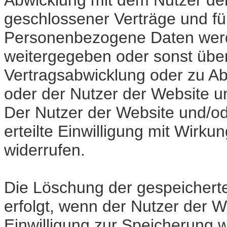
Abwicklung mit dem Nutzer de
geschlossener Verträge und für
Personenbezogene Daten werde
weitergegeben oder sonst übe
Vertragsabwicklung oder zu Ab
oder der Nutzer der Website un
Der Nutzer der Website und/od
erteilte Einwilligung mit Wirkun
widerrufen.
Die Löschung der gespeicher
erfolgt, wenn der Nutzer der 
Einwilligung zur Speicherung w