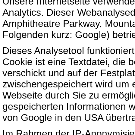
Unsere Internetseite verwende
Analytics. Dieser Webanalysed
Amphitheatre Parkway, Mounta
Folgenden kurz: Google) betri
Dieses Analysetool funktionier
Cookie ist eine Textdatei, die 
verschickt und auf der Festpla
zwischengespeichert wird um 
Webseite durch Sie zu ermögli
gespeicherten Informationen w
von Google in den USA übertra
Im Rahmen der IP-Anonymisier