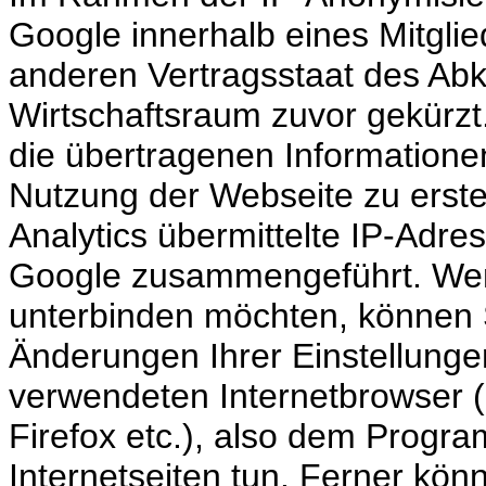
Google innerhalb eines Mitgli
anderen Vertragsstaat des A
Wirtschaftsraum zuvor gekürzt
die übertragenen Informatione
Nutzung der Webseite zu erst
Analytics übermittelte IP-Adre
Google zusammengeführt. Wen
unterbinden möchten, können 
Änderungen Ihrer Einstellung
verwendeten Internetbrowser (z
Firefox etc.), also dem Prog
Internetseiten tun. Ferner kön