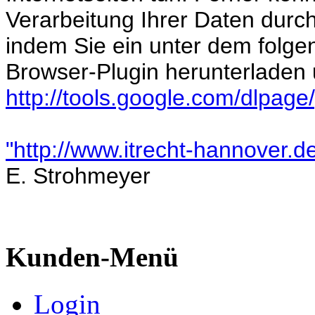
Verarbeitung Ihrer Daten durc
indem Sie ein unter dem folg
Browser-Plugin herunterladen u
http://tools.google.com/dlpag
"http://www.itrecht-hannover.d
E. Strohmeyer
Kunden-Menü
Login