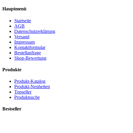
Hauptmenü
Startseite
AGB
Datenschutzerklärung
Versand
Impressum
Kontaktformular
Bestellanfrage
Shop-Bewertung
Produkte
Produkt-Katalog
Produkt-Neuheiten
Topseller
Produktsuche
Bestseller