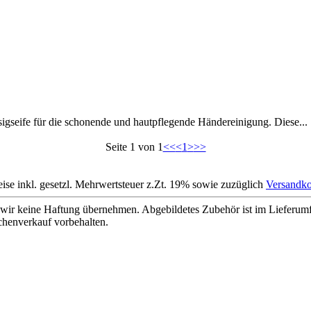
igseife für die schonende und hautpflegende Händereinigung. Diese...
Seite 1 von 1
<<
<
1
>
>>
eise inkl. gesetzl. Mehrwertsteuer z.Zt. 19% sowie zuzüglich
Versandko
wir keine Haftung übernehmen. Abgebildetes Zubehör ist im Lieferum
chenverkauf vorbehalten.