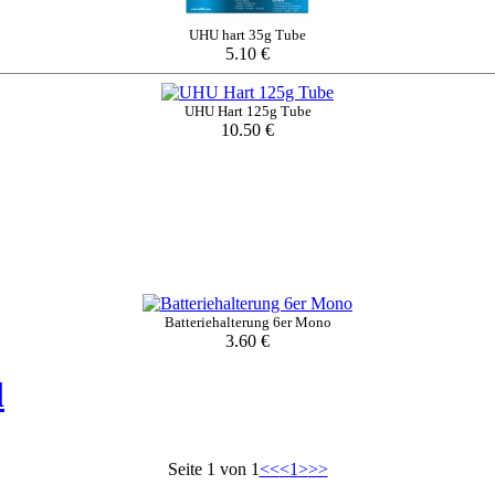
UHU hart 35g Tube
5.10 €
UHU Hart 125g Tube
10.50 €
Batteriehalterung 6er Mono
3.60 €
l
Seite 1 von 1
<<
<
1
>
>>