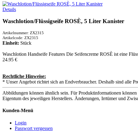
Details
Waschlotion/Flüssigseife ROSÈ, 5 Liter Kanister
Artikelnummer: ZX2315
Artikelcode: ZX2315
Einheit:
Stück
Waschlotion Handseife Features Die Seifencreme ROSÈ ist eine Flüss
24.95 €
Rechtliche Hinweise:
* Unser Angebot richtet sich an Endverbraucher. Deshalb sind alle Pr
Abbildungen können ähnlich sein. Für Produktinformationen können 
Eigentum des jeweiligen Herstellers. Änderungen, Irrtümer und Zwis
Kunden-Menü
Login
Passwort vergessen