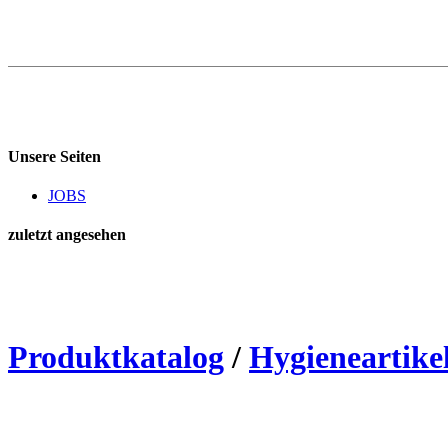
Unsere Seiten
JOBS
zuletzt angesehen
Produktkatalog
/
Hygieneartike