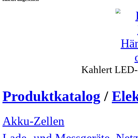
Kahlert LED
Produktkatalog
/
Ele
Akku-Zellen
Lade- und Messgeräte, Netz