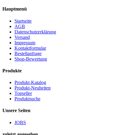
Hauptmenü
Startseite
AGB
Datenschutzerklärung
Versand
Impressum
Kontaktformular
Bestellanfrage
Shop-Bewertung
Produkte
Produkt-Katalog
Produkt-Neuheiten
Topseller
Produktsuche
Unsere Seiten
JOBS
zuletzt angesehen