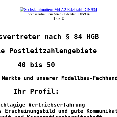
Sechskantmuttern M4 A2 Edelstahl DIN934
1.63 €
svertreter nach § 84 HGB
ie Postleitzahlengebiete
40 bis 50
 Märkte und unserer Modellbau-Fachhan
Ihr Profil: