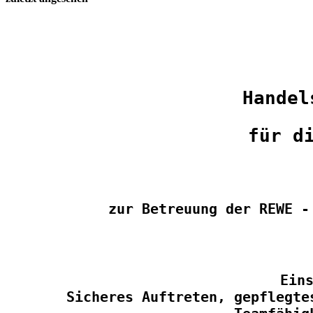
Handel
für d
zur Betreuung der REWE -