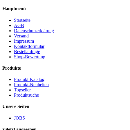
Hauptmenü
Startseite
AGB
Datenschutzerklärung
Versand
Impressum
Kontaktformular
Bestellanfrage
Shop-Bewertung
Produkte
Produkt-Katalog
Produkt-Neuheiten
Topseller
Produktsuche
Unsere Seiten
JOBS
zuletzt angesehen