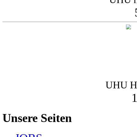
UHU Ha
1
Unsere Seiten