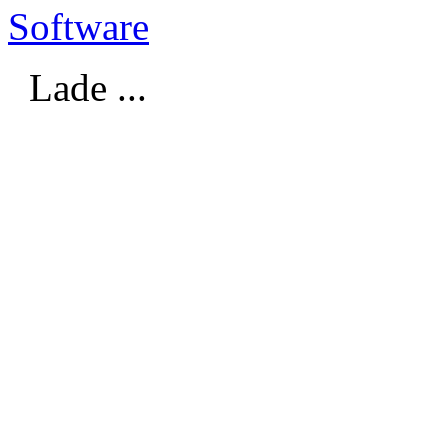
Software
Lade ...