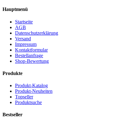
Hauptmenü
Startseite
AGB
Datenschutzerklärung
Versand
Impressum
Kontaktformular
Bestellanfrage
Shop-Bewertung
Produkte
Produkt-Katalog
Produkt-Neuheiten
Topseller
Produktsuche
Bestseller