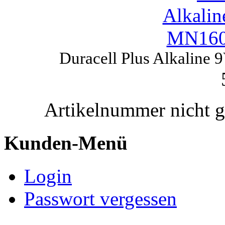
Duracell Plus Alkaline 
Artikelnummer nicht 
Kunden-Menü
Login
Passwort vergessen