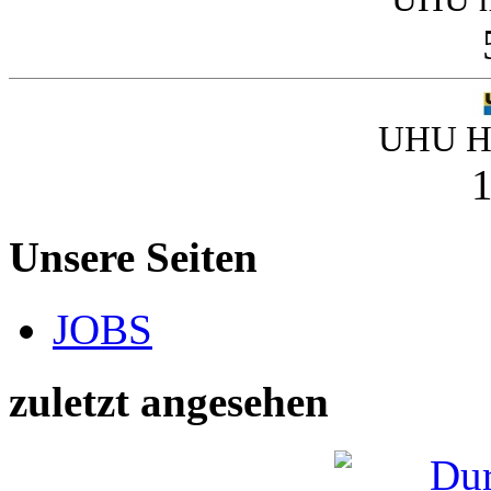
UHU Ha
1
Unsere Seiten
JOBS
zuletzt angesehen