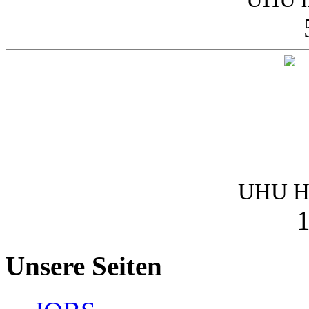
UHU Ha
1
Unsere Seiten