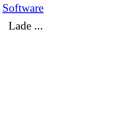
Software
Lade ...