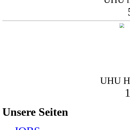
UHU Ha
1
Unsere Seiten