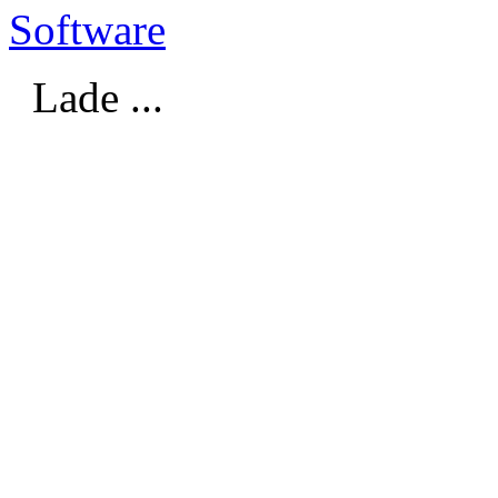
Software
Lade ...