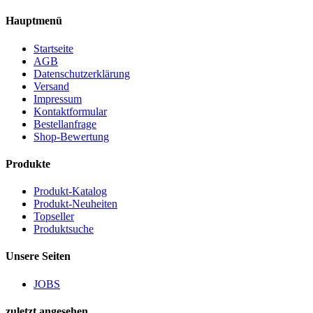
Hauptmenü
Startseite
AGB
Datenschutzerklärung
Versand
Impressum
Kontaktformular
Bestellanfrage
Shop-Bewertung
Produkte
Produkt-Katalog
Produkt-Neuheiten
Topseller
Produktsuche
Unsere Seiten
JOBS
zuletzt angesehen