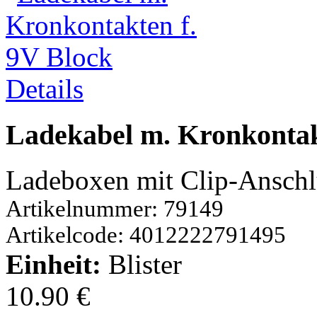
Details
Ladekabel m. Kronkontak
Ladeboxen mit Clip-Anschl
Artikelnummer: 79149
Artikelcode: 4012222791495
Einheit:
Blister
10.90 €