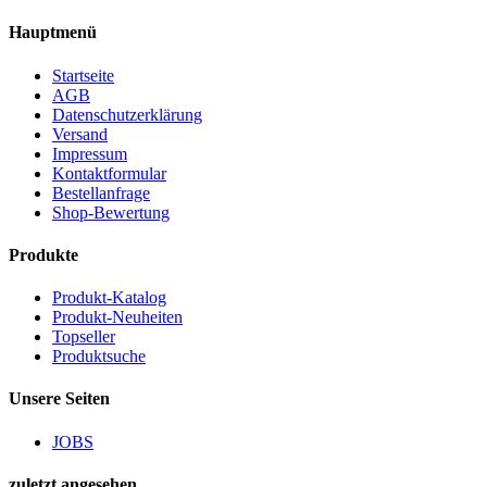
Hauptmenü
Startseite
AGB
Datenschutzerklärung
Versand
Impressum
Kontaktformular
Bestellanfrage
Shop-Bewertung
Produkte
Produkt-Katalog
Produkt-Neuheiten
Topseller
Produktsuche
Unsere Seiten
JOBS
zuletzt angesehen