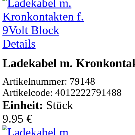
Details
Ladekabel m. Kronkontakt
Artikelnummer: 79148
Artikelcode: 4012222791488
Einheit:
Stück
9.95 €