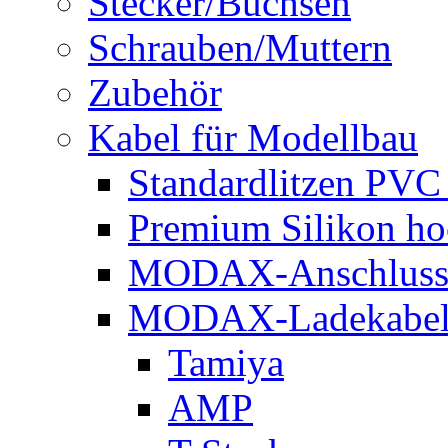
Stecker/Buchsen
Schrauben/Muttern
Zubehör
Kabel für Modellbau
Standardlitzen PV
Premium Silikon ho
MODAX-Anschluss
MODAX-Ladekabe
Tamiya
AMP