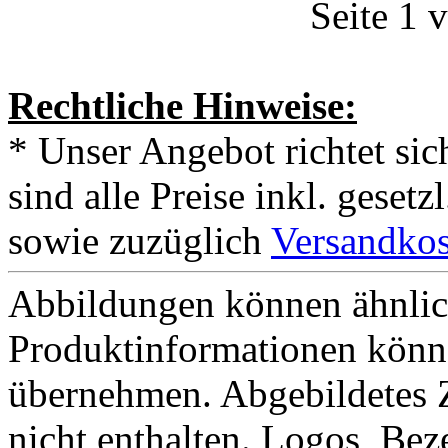
Seite 1 
Rechtliche Hinweise:
* Unser Angebot richtet si
sind alle Preise inkl. geset
sowie zuzüglich
Versandkos
Abbildungen können ähnlich
Produktinformationen könn
übernehmen. Abgebildetes 
nicht enthalten. Logos, Be