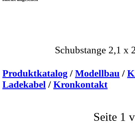
Schubstange 2,1 x
Produktkatalog
/
Modellbau
/
K
Ladekabel
/
Kronkontakt
Seite 1 