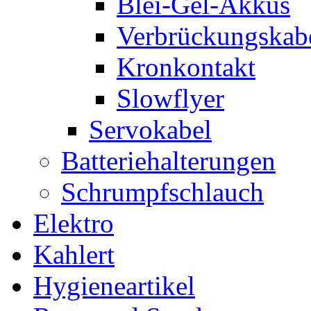
Blei-Gel-Akkus
Verbrückungskabe
Kronkontakt
Slowflyer
Servokabel
Batteriehalterungen
Schrumpfschlauch
Elektro
Kahlert
Hygieneartikel