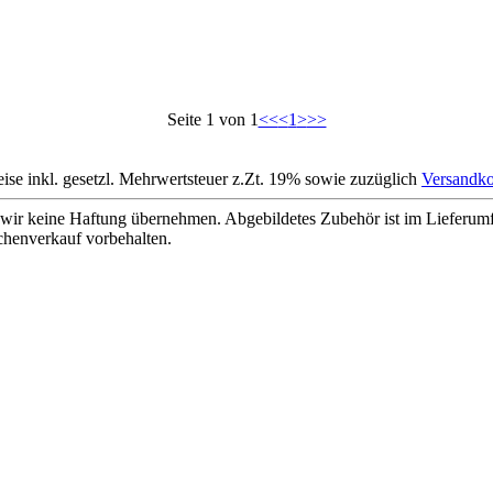
Seite 1 von 1
<<
<
1
>
>>
eise inkl. gesetzl. Mehrwertsteuer z.Zt. 19% sowie zuzüglich
Versandko
wir keine Haftung übernehmen. Abgebildetes Zubehör ist im Lieferum
chenverkauf vorbehalten.