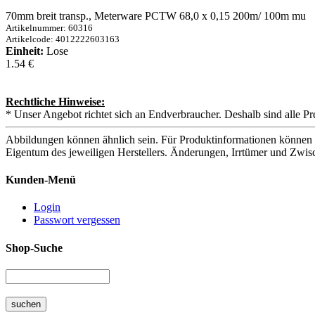
70mm breit transp., Meterware PCTW 68,0 x 0,15 200m/ 100m mu
Artikelnummer: 60316
Artikelcode: 4012222603163
Einheit:
Lose
1.54 €
Rechtliche Hinweise:
* Unser Angebot richtet sich an Endverbraucher. Deshalb sind alle Pr
Abbildungen können ähnlich sein. Für Produktinformationen können 
Eigentum des jeweiligen Herstellers. Änderungen, Irrtümer und Zwis
Kunden-Menü
Login
Passwort vergessen
Shop-Suche