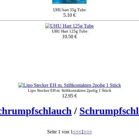
UHU hart 35g Tube
5.10 €
UHU Hart 125g Tube
10.50 €
Lipo Stecker EH m. Stiftkontakten 2polig 1 Stück
12.95 €
chrumpfschlauch
/
Schrumpfschl
Seite 1 von 1
<<
<
1
>
>>