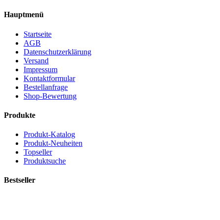
Hauptmenü
Startseite
AGB
Datenschutzerklärung
Versand
Impressum
Kontaktformular
Bestellanfrage
Shop-Bewertung
Produkte
Produkt-Katalog
Produkt-Neuheiten
Topseller
Produktsuche
Bestseller