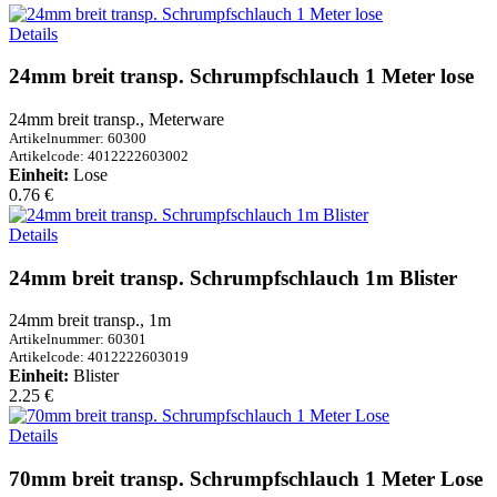
Details
24mm breit transp. Schrumpfschlauch 1 Meter lose
24mm breit transp., Meterware
Artikelnummer: 60300
Artikelcode: 4012222603002
Einheit:
Lose
0.76 €
Details
24mm breit transp. Schrumpfschlauch 1m Blister
24mm breit transp., 1m
Artikelnummer: 60301
Artikelcode: 4012222603019
Einheit:
Blister
2.25 €
Details
70mm breit transp. Schrumpfschlauch 1 Meter Lose