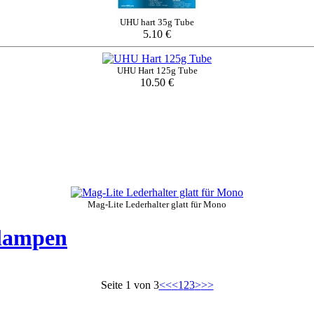
UHU hart 35g Tube
5.10 €
UHU Hart 125g Tube
10.50 €
Mag-Lite Lederhalter glatt für Mono
lampen
Seite 1 von 3
<<
<
1
2
3
>
>>