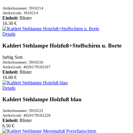
Artikelnummer: 3910214
Artikelcode: 3910214
Einheit:
Blister
16.30 €
Details
Kahlert Stehlampe Holzfuß+Stoffschirm u. Borte
farbig Sort.
Artikelnummer: 3910216
Artikelcode: 4026179102167
Einheit:
Blister
16.60 €
Details
Kahlert Stehlampe Holzfuß blau
Artikelnummer: 3910222
Artikelcode: 4026179102228
Einheit:
Blister
6.50 €