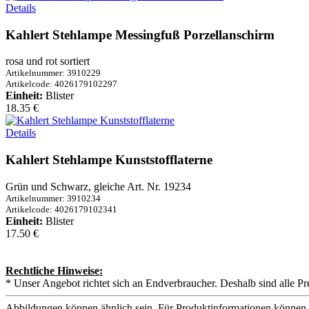
Details
Kahlert Stehlampe Messingfuß Porzellanschirm
rosa und rot sortiert
Artikelnummer: 3910229
Artikelcode: 4026179102297
Einheit:
Blister
18.35 €
Details
Kahlert Stehlampe Kunststofflaterne
Grün und Schwarz, gleiche Art. Nr. 19234
Artikelnummer: 3910234
Artikelcode: 4026179102341
Einheit:
Blister
17.50 €
Rechtliche Hinweise:
* Unser Angebot richtet sich an Endverbraucher. Deshalb sind alle Pr
Abbildungen können ähnlich sein. Für Produktinformationen können 