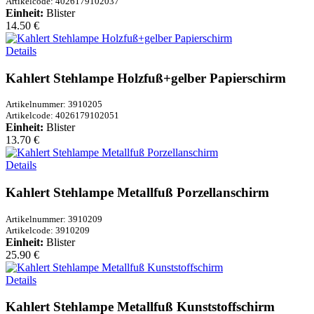
Artikelcode: 4026179102037
Einheit:
Blister
14.50 €
Details
Kahlert Stehlampe Holzfuß+gelber Papierschirm
Artikelnummer: 3910205
Artikelcode: 4026179102051
Einheit:
Blister
13.70 €
Details
Kahlert Stehlampe Metallfuß Porzellanschirm
Artikelnummer: 3910209
Artikelcode: 3910209
Einheit:
Blister
25.90 €
Details
Kahlert Stehlampe Metallfuß Kunststoffschirm