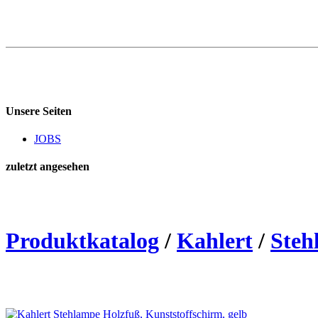
Unsere Seiten
JOBS
zuletzt angesehen
Produktkatalog
/
Kahlert
/
Steh