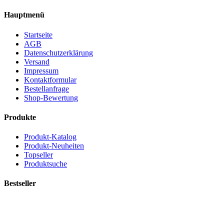
Hauptmenü
Startseite
AGB
Datenschutzerklärung
Versand
Impressum
Kontaktformular
Bestellanfrage
Shop-Bewertung
Produkte
Produkt-Katalog
Produkt-Neuheiten
Topseller
Produktsuche
Bestseller