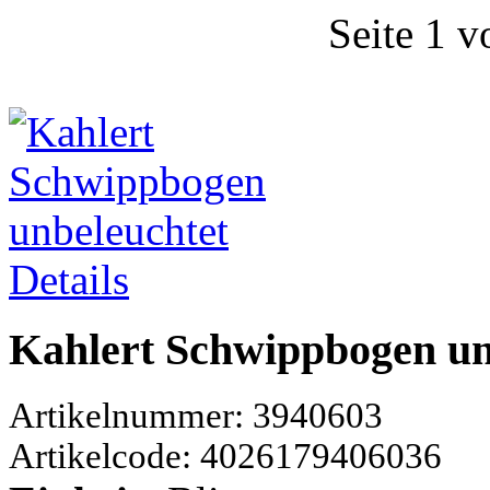
Seite 1 v
Details
Kahlert Schwippbogen un
Artikelnummer: 3940603
Artikelcode: 4026179406036