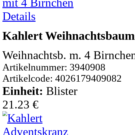
Details
Kahlert Weihnachtsbaum 
Weihnachtsb. m. 4 Birnche
Artikelnummer: 3940908
Artikelcode: 4026179409082
Einheit:
Blister
21.23 €