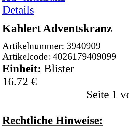
Details
Kahlert Adventskranz
Artikelnummer: 3940909
Artikelcode: 4026179409099
Einheit:
Blister
16.72 €
Seite 1 v
Rechtliche Hinweise: