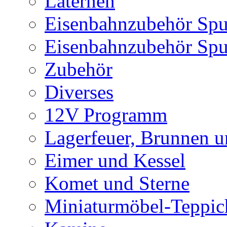
Laternen
Eisenbahnzubehör Spu
Eisenbahnzubehör Sp
Zubehör
Diverses
12V Programm
Lagerfeuer, Brunnen 
Eimer und Kessel
Komet und Sterne
Miniaturmöbel-Teppic