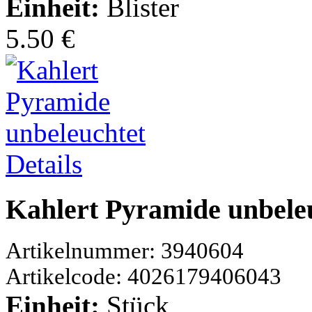
Einheit:
Blister
5.50 €
Details
Kahlert Pyramide unbele
Artikelnummer: 3940604
Artikelcode: 4026179406043
Einheit:
Stück