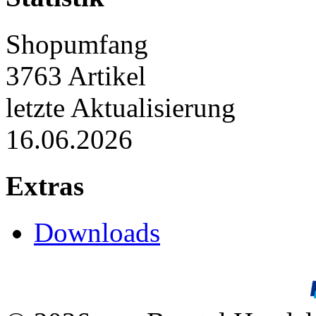
Shopumfang
3763 Artikel
letzte Aktualisierung
16.06.2026
Extras
Downloads