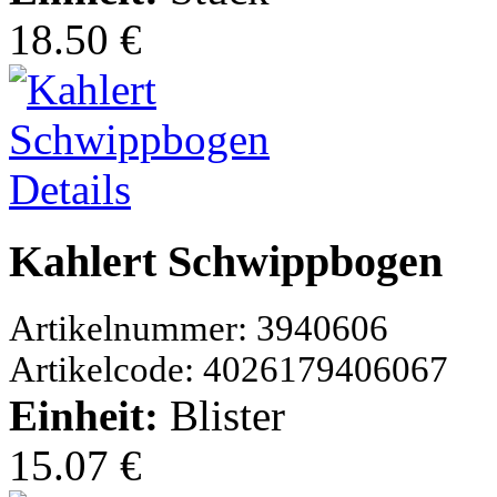
18.50 €
Details
Kahlert Schwippbogen
Artikelnummer: 3940606
Artikelcode: 4026179406067
Einheit:
Blister
15.07 €