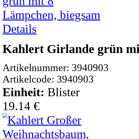
Details
Kahlert Girlande grün m
Artikelnummer: 3940903
Artikelcode: 3940903
Einheit:
Blister
19.14 €