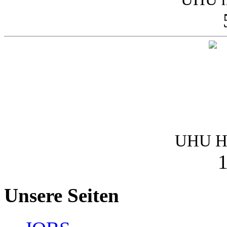
UHU Ha
1
Unsere Seiten