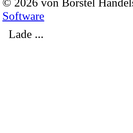
© 2026 von Borstel Hande
Software
Lade ...