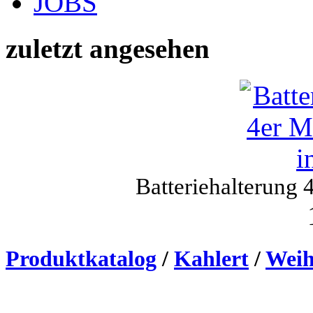
JOBS
zuletzt angesehen
Batteriehalterung 
Produktkatalog
/
Kahlert
/
Weih