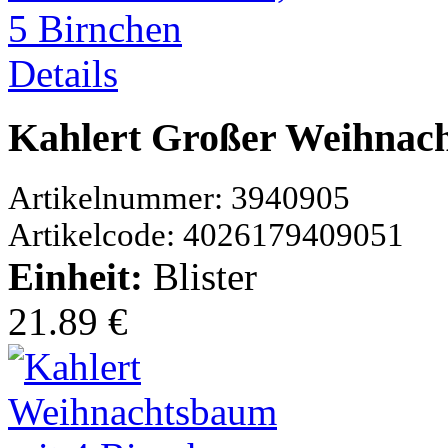
Details
Kahlert Großer Weihnach
Artikelnummer: 3940905
Artikelcode: 4026179409051
Einheit:
Blister
21.89 €