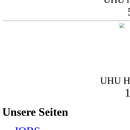
UHU Ha
1
Unsere Seiten