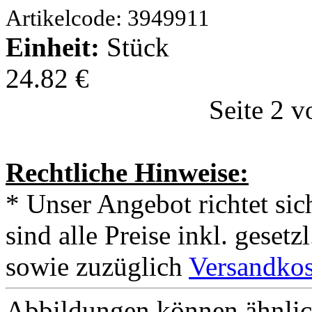
Artikelcode: 3949911
Einheit:
Stück
24.82 €
Seite 2 v
Rechtliche Hinweise:
* Unser Angebot richtet si
sind alle Preise inkl. geset
sowie zuzüglich
Versandkos
Abbildungen können ähnlich