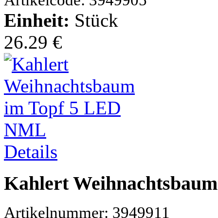
Artikelcode: 3949905
Einheit:
Stück
26.29 €
Details
Kahlert Weihnachtsbau
Artikelnummer: 3949911