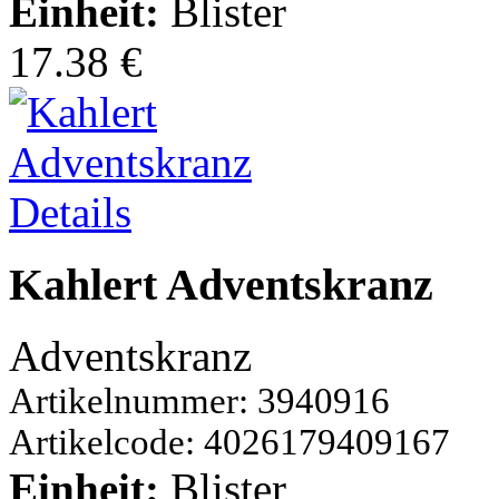
Einheit:
Blister
17.38 €
Details
Kahlert Adventskranz
Adventskranz
Artikelnummer: 3940916
Artikelcode: 4026179409167
Einheit:
Blister