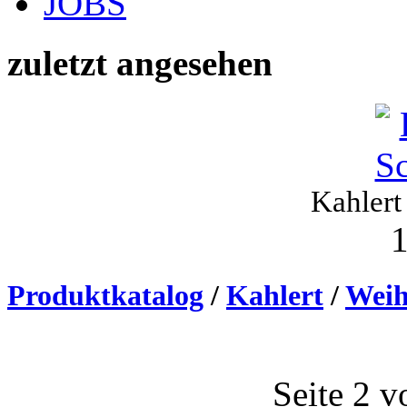
JOBS
zuletzt angesehen
Kahlert
1
Produktkatalog
/
Kahlert
/
Weih
Seite 2 v