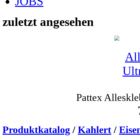
JOBS
zuletzt angesehen
Pattex Alleskl
Produktkatalog
/
Kahlert
/
Eise