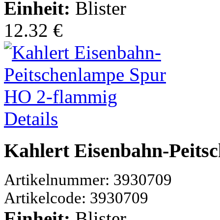
Einheit:
Blister
12.32 €
Details
Kahlert Eisenbahn-Peits
Artikelnummer: 3930709
Artikelcode: 3930709
Einheit:
Blister