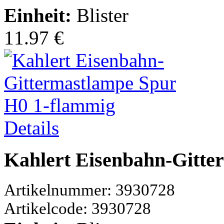
Einheit:
Blister
11.97 €
Details
Kahlert Eisenbahn-Gitte
Artikelnummer: 3930728
Artikelcode: 3930728