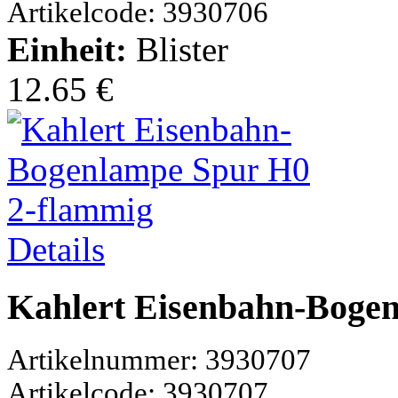
Artikelcode: 3930706
Einheit:
Blister
12.65 €
Details
Kahlert Eisenbahn-Boge
Artikelnummer: 3930707
Artikelcode: 3930707