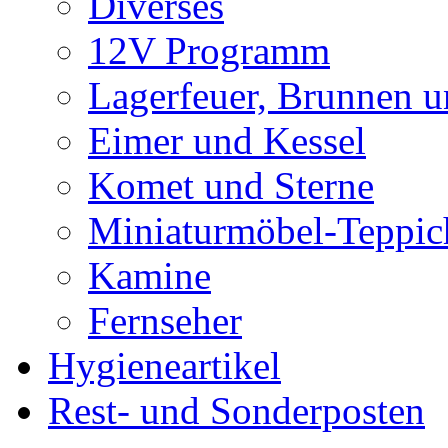
Diverses
12V Programm
Lagerfeuer, Brunnen 
Eimer und Kessel
Komet und Sterne
Miniaturmöbel-Teppic
Kamine
Fernseher
Hygieneartikel
Rest- und Sonderposten