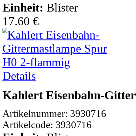
Einheit:
Blister
17.60 €
Details
Kahlert Eisenbahn-Gitte
Artikelnummer: 3930716
Artikelcode: 3930716