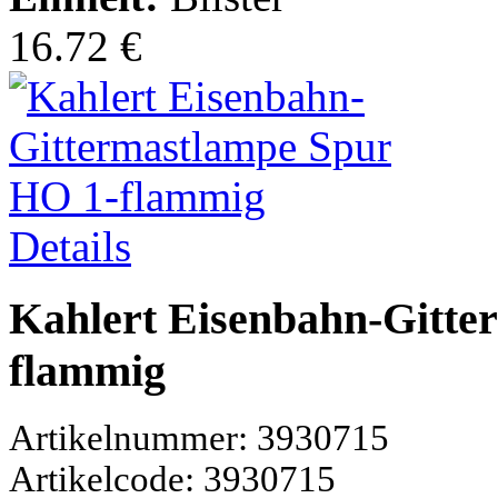
16.72 €
Details
Kahlert Eisenbahn-Gitte
flammig
Artikelnummer: 3930715
Artikelcode: 3930715