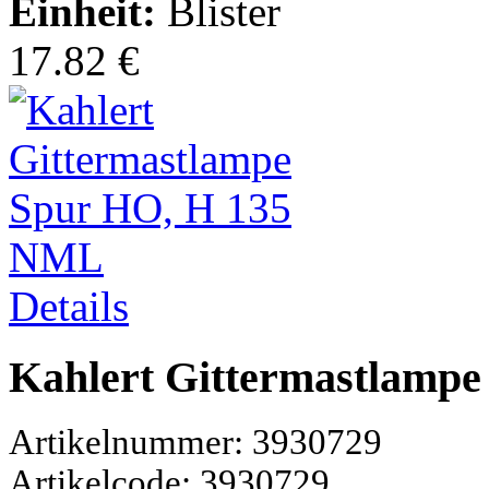
Einheit:
Blister
17.82 €
Details
Kahlert Gittermastlamp
Artikelnummer: 3930729
Artikelcode: 3930729