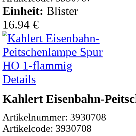
Einheit:
Blister
16.94 €
Details
Kahlert Eisenbahn-Peits
Artikelnummer: 3930708
Artikelcode: 3930708