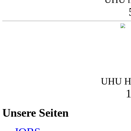
UHU Ha
1
Unsere Seiten