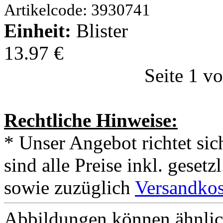
Artikelcode: 3930741
Einheit:
Blister
13.97 €
Seite 1 v
Rechtliche Hinweise:
* Unser Angebot richtet si
sind alle Preise inkl. geset
sowie zuzüglich
Versandkos
Abbildungen können ähnlich