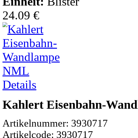
Einheit:
Blister
24.09 €
Details
Kahlert Eisenbahn-Wan
Artikelnummer: 3930717
Artikelcode: 3930717