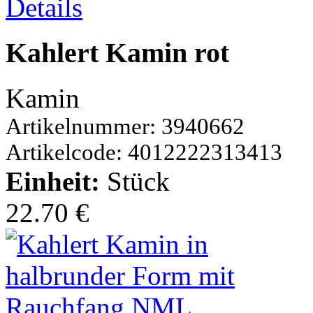
Details
Kahlert Kamin rot
Kamin
Artikelnummer: 3940662
Artikelcode: 4012222313413
Einheit:
Stück
22.70 €