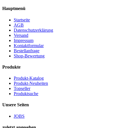
Hauptmenü
Startseite
AGB
Datenschutzerklärung
Versand
Impressum
Kontaktformular
Bestellanfrage
Shop-Bewertung
Produkte
Produkt-Katalog
Produkt-Neuheiten
Topseller
Produktsuche
Unsere Seiten
JOBS
zuletzt angesehen