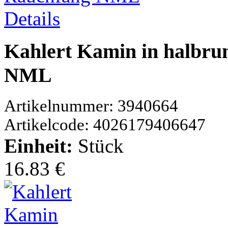
Details
Kahlert Kamin in halbru
NML
Artikelnummer: 3940664
Artikelcode: 4026179406647
Einheit:
Stück
16.83 €