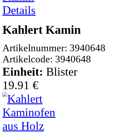
Details
Kahlert Kamin
Artikelnummer: 3940648
Artikelcode: 3940648
Einheit:
Blister
19.91 €