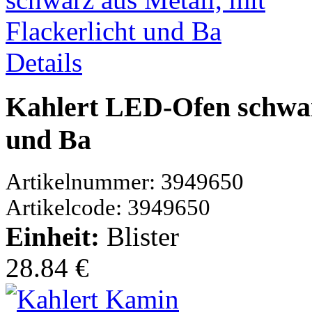
Details
Kahlert LED-Ofen schwarz
und Ba
Artikelnummer: 3949650
Artikelcode: 3949650
Einheit:
Blister
28.84 €