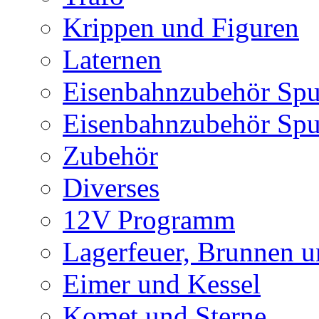
Krippen und Figuren
Laternen
Eisenbahnzubehör Spu
Eisenbahnzubehör Sp
Zubehör
Diverses
12V Programm
Lagerfeuer, Brunnen 
Eimer und Kessel
Komet und Sterne