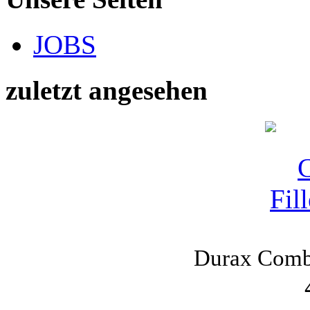
JOBS
zuletzt angesehen
Durax Combi