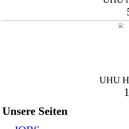
UHU Ha
1
Unsere Seiten