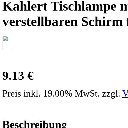
Kahlert Tischlampe m
verstellbaren Schirm 
9.13 €
Preis inkl. 19.00% MwSt. zzgl.
V
Beschreibung