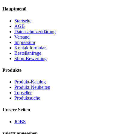
Hauptmenü
Startseite
AGB
Datenschutzerklärung
Versand
Impressum
Kontaktformular
Bestellanfrage
Shop-Bewertung
Produkte
Produkt-Katalog
Produkt-Neuheiten
Topseller
Produktsuche
Unsere Seiten
JOBS
zuletzt angesehen