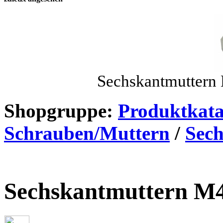
Sechskantmuttern
Shopgruppe:
Produktkata
Schrauben/Muttern
/
Sec
Sechskantmuttern M4