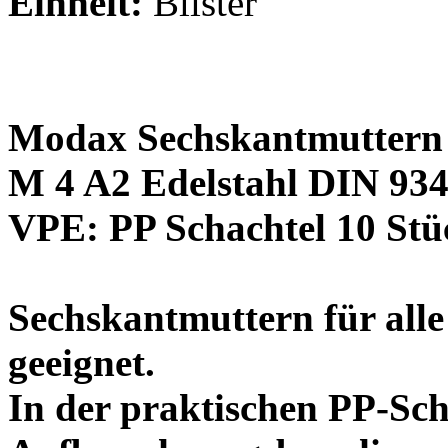
Einheit:
Blister
Modax Sechskantmuttern
M 4 A2 Edelstahl DIN 93
VPE: PP Schachtel 10 Stü
Sechskantmuttern für al
geeignet.
In der praktischen PP-Scha