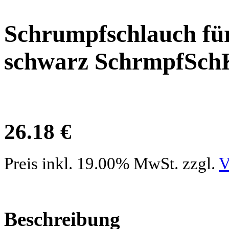
Schrumpfschlauch fü
schwarz SchrmpfSc
26.18 €
Preis inkl. 19.00% MwSt. zzgl.
V
Beschreibung