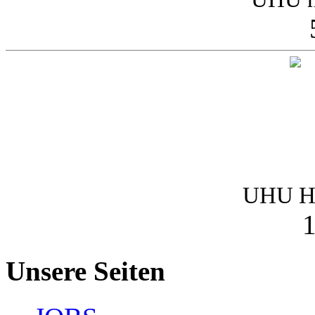
UHU Ha
1
Unsere Seiten