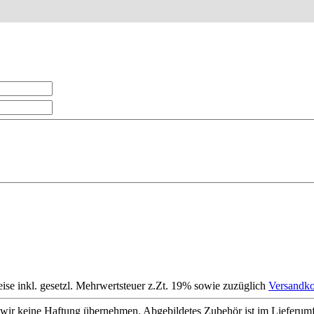
eise inkl. gesetzl. Mehrwertsteuer z.Zt. 19% sowie zuzüglich
Versandko
wir keine Haftung übernehmen. Abgebildetes Zubehör ist im Lieferum