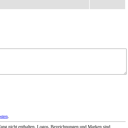
sten
.
fang nicht enthalten. Logos, Bezeichnungen und Marken sind