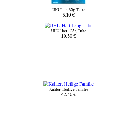
UHU hart 35g Tube
5.10 €
UHU Hart 125g Tube
10.50 €
Kahlert Heilige Familie
42.46 €