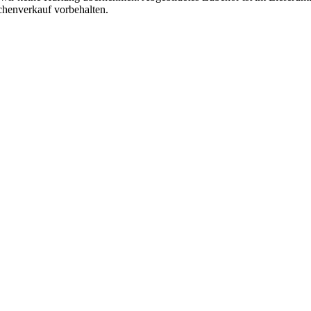
chenverkauf vorbehalten.