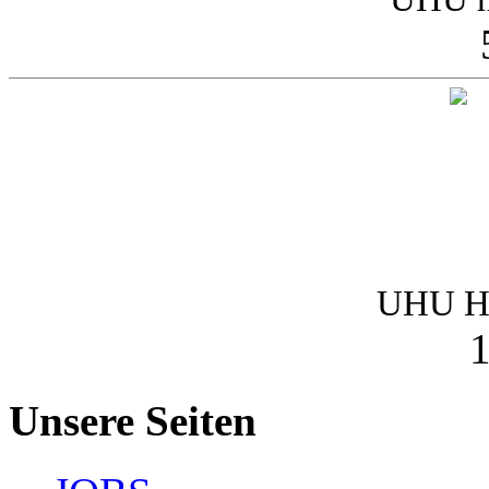
UHU Ha
1
Unsere Seiten