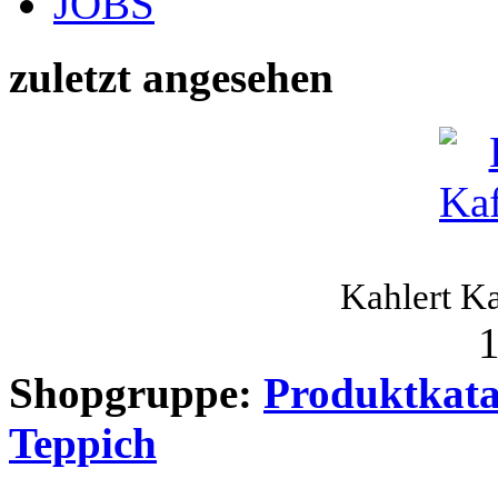
JOBS
zuletzt angesehen
Kahlert Ka
1
Shopgruppe:
Produktkata
Teppich