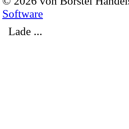
© 2026 von Borstel Hande
Software
Lade ...