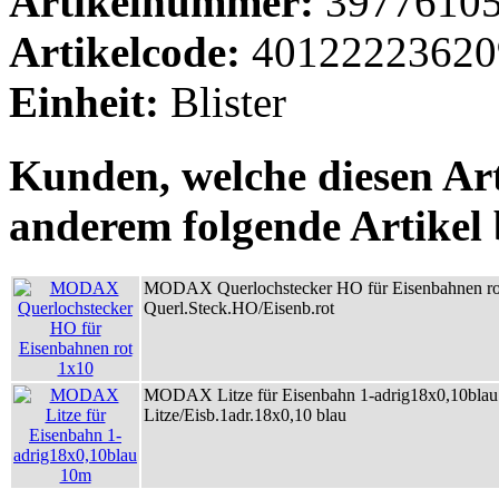
Artikelnummer:
3977610
Artikelcode:
40122223620
Einheit:
Blister
Kunden, welche diesen Art
anderem folgende Artikel b
MODAX Querlochstecker HO für Eisenbahnen ro
Querl.Steck.HO/Eisenb.rot
MODAX Litze für Eisenbahn 1-adrig18x0,10bla
Litze/Eisb.1adr.18x0,10 blau