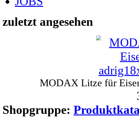
JOBS
zuletzt angesehen
MODAX Litze für Eisen
Shopgruppe:
Produktkata