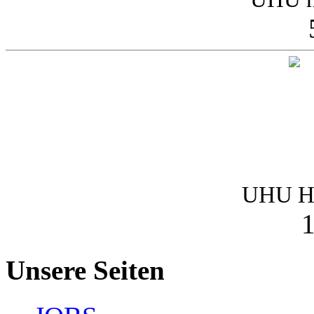
UHU Ha
1
Unsere Seiten