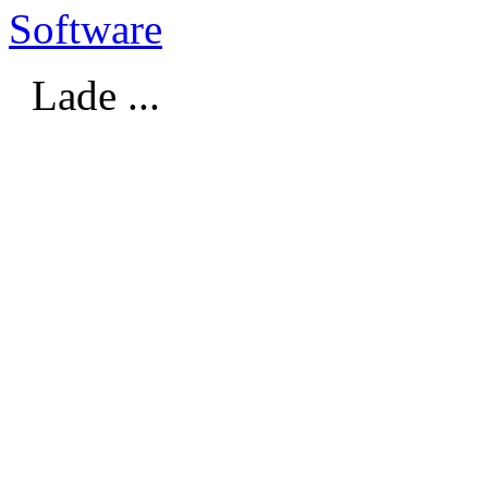
Software
Lade ...