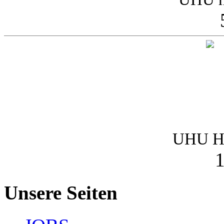
UHU Ha
1
Unsere Seiten