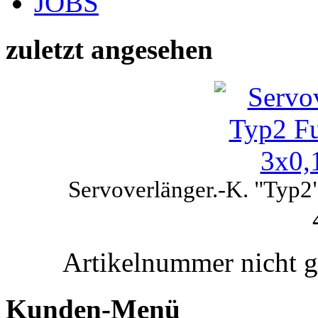
JOBS
zuletzt angesehen
Servoverlänger.-K. "Typ2"
Artikelnummer nicht 
Kunden-Menü