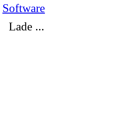
Software
Lade ...