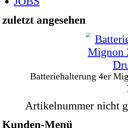
JOBS
zuletzt angesehen
Batteriehalterung 4er M
Artikelnummer nicht 
Kunden-Menü