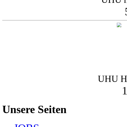
UHU Ha
1
Unsere Seiten