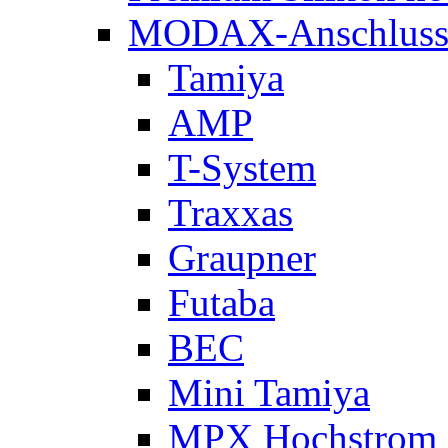
MODAX-Anschluss
Tamiya
AMP
T-System
Traxxas
Graupner
Futaba
BEC
Mini Tamiya
MPX Hochstrom