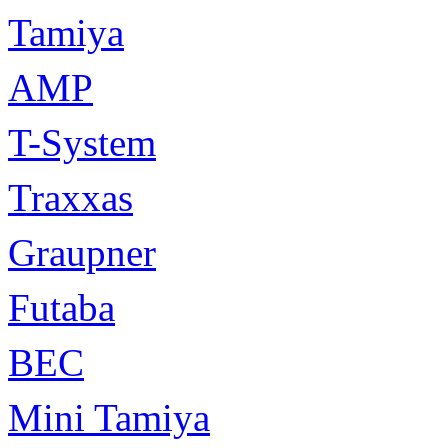
Tamiya
AMP
T-System
Traxxas
Graupner
Futaba
BEC
Mini Tamiya