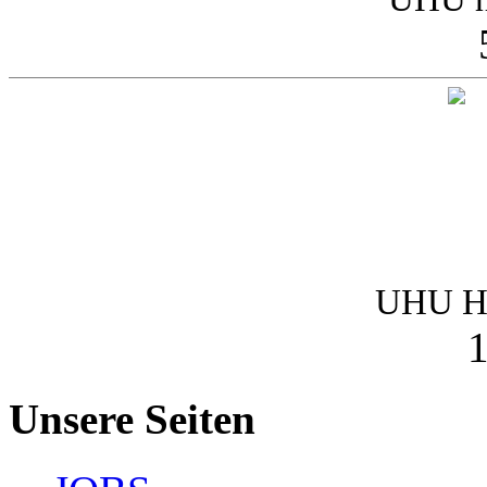
UHU Ha
1
Unsere Seiten