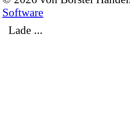
Software
Lade ...