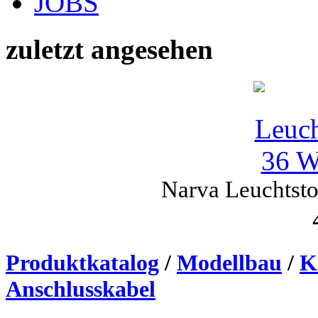
JOBS
zuletzt angesehen
Narva Leuchtsto
Produktkatalog
/
Modellbau
/
K
Anschlusskabel