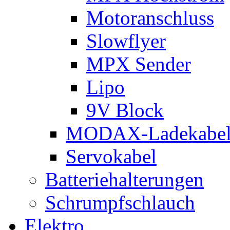
Motoranschluss
Slowflyer
MPX Sender
Lipo
9V Block
MODAX-Ladekabe
Servokabel
Batteriehalterungen
Schrumpfschlauch
Elektro