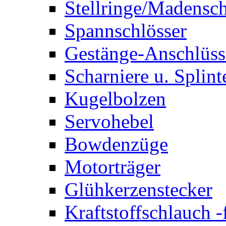
Stellringe/Madensc
Spannschlösser
Gestänge-Anschlüss
Scharniere u. Splint
Kugelbolzen
Servohebel
Bowdenzüge
Motorträger
Glühkerzenstecker
Kraftstoffschlauch 