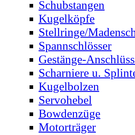
Schubstangen
Kugelköpfe
Stellringe/Madensc
Spannschlösser
Gestänge-Anschlüss
Scharniere u. Splint
Kugelbolzen
Servohebel
Bowdenzüge
Motorträger