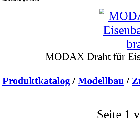
MODAX Draht für Ei
Produktkatalog
/
Modellbau
/
Z
Seite 1 