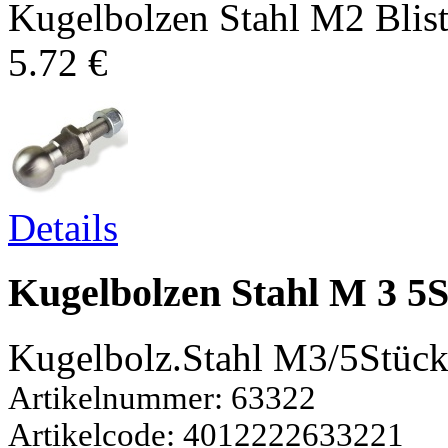
Kugelbolzen Stahl M2 Bliste
5.72 €
Details
Kugelbolzen Stahl M 3 5
Kugelbolz.Stahl M3/5Stüc
Artikelnummer: 63322
Artikelcode: 4012222633221