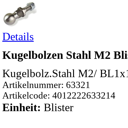
Details
Kugelbolzen Stahl M2 Bli
Kugelbolz.Stahl M2/ BL1x
Artikelnummer: 63321
Artikelcode: 4012222633214
Einheit:
Blister