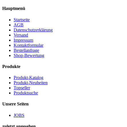
Hauptmenü
Startseite
AGB
Datenschutzerklärung
Versand
Impressum
Kontaktformular
Bestellanfrage
Shop-Bewertung
Produkte
Produkt-Katalog
Produkt-Neuheiten
Topseller
Produktsuche
Unsere Seiten
JOBS
zuletzt angesehen