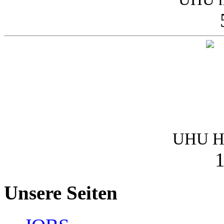
UHU Ha
1
Unsere Seiten