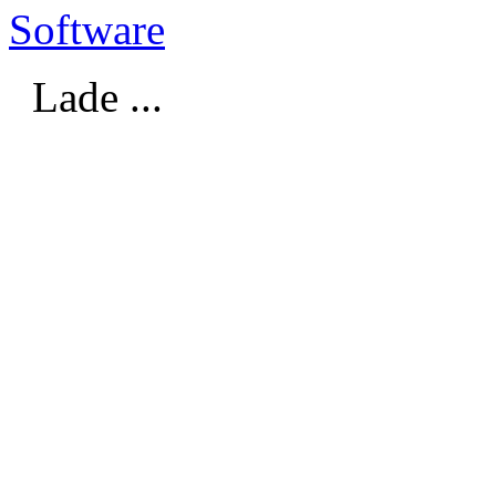
Software
Lade ...