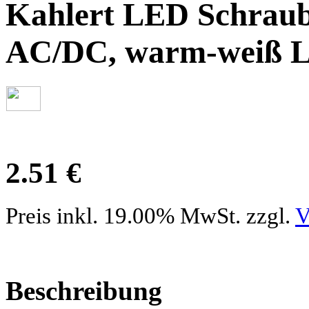
Kahlert LED Schraub
AC/DC, warm-weiß L
2.51 €
Preis inkl. 19.00% MwSt. zzgl.
V
Beschreibung