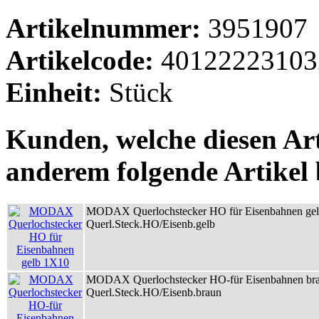
Artikelnummer:
3951907
Artikelcode:
40122223103
Einheit:
Stück
Kunden, welche diesen Art
anderem folgende Artikel b
MODAX Querlochstecker HO für Eisenbahnen ge
Querl.Steck.HO/Eisenb.gelb
MODAX Querlochstecker HO-für Eisenbahnen br
Querl.Steck.HO/Eisenb.braun