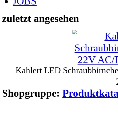
JOBS
zuletzt angesehen
Kahlert LED Schraubbirnch
Shopgruppe:
Produktkata