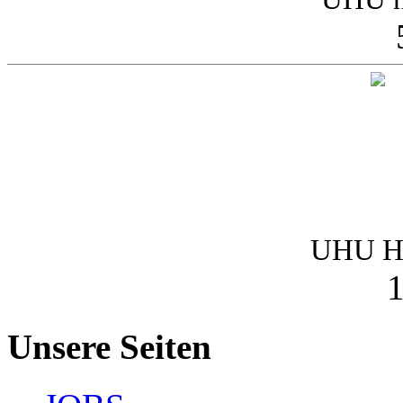
UHU Ha
1
Unsere Seiten