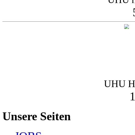
UHU Ha
1
Unsere Seiten