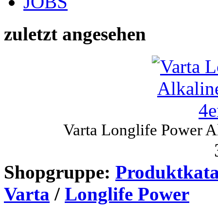
JOBS
zuletzt angesehen
Varta Longlife Power A
Shopgruppe:
Produktkata
Varta
/
Longlife Power