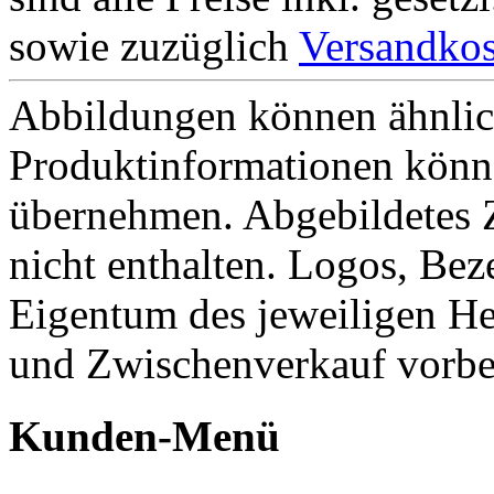
sowie zuzüglich
Versandkos
Abbildungen können ähnlich
Produktinformationen könn
übernehmen. Abgebildetes 
nicht enthalten. Logos, Be
Eigentum des jeweiligen He
und Zwischenverkauf vorbe
Kunden-Menü