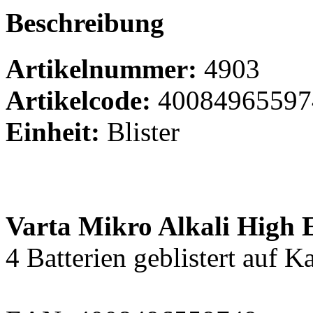
Beschreibung
Artikelnummer:
4903
Artikelcode:
40084965597
Einheit:
Blister
Varta Mikro Alkali High E
4 Batterien geblistert auf Ka