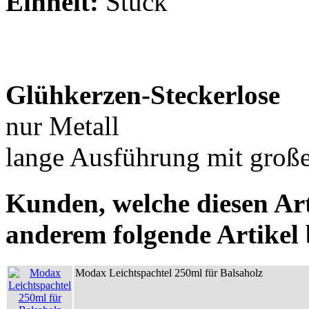
Einheit:
Stück
Glühkerzen-Steckerlose
nur Metall
lange Ausführung mit gro
Kunden, welche diesen Art
anderem folgende Artikel b
Modax Leichtspachtel 250ml für Balsaholz