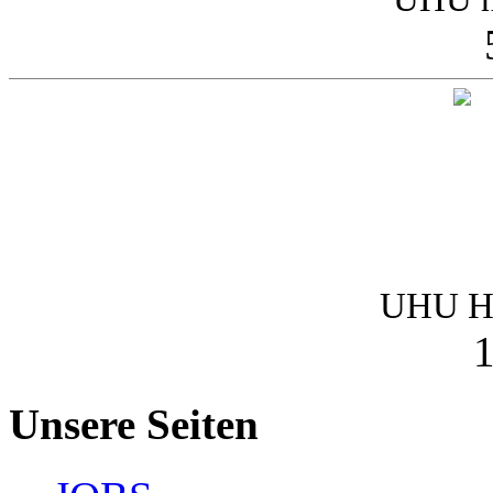
UHU Ha
1
Unsere Seiten