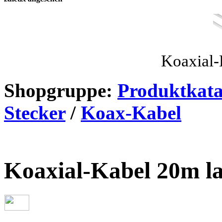
Koaxial-
Shopgruppe:
Produktkata
Stecker
/
Koax-Kabel
Koaxial-Kabel 20m l