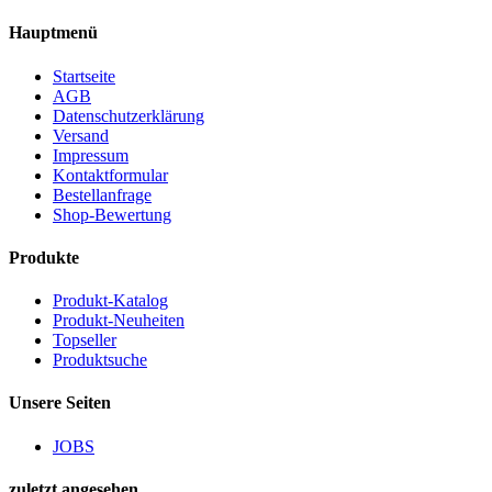
Hauptmenü
Startseite
AGB
Datenschutzerklärung
Versand
Impressum
Kontaktformular
Bestellanfrage
Shop-Bewertung
Produkte
Produkt-Katalog
Produkt-Neuheiten
Topseller
Produktsuche
Unsere Seiten
JOBS
zuletzt angesehen