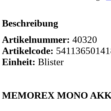
Beschreibung
Artikelnummer:
40320
Artikelcode:
54113650141
Einheit:
Blister
MEMOREX MONO AKKU