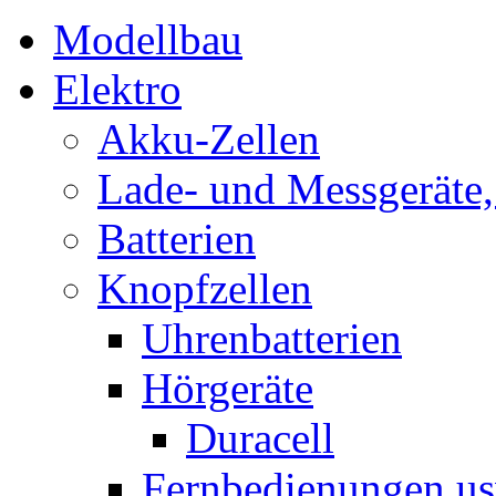
Modellbau
Elektro
Akku-Zellen
Lade- und Messgeräte,
Batterien
Knopfzellen
Uhrenbatterien
Hörgeräte
Duracell
Fernbedienungen us