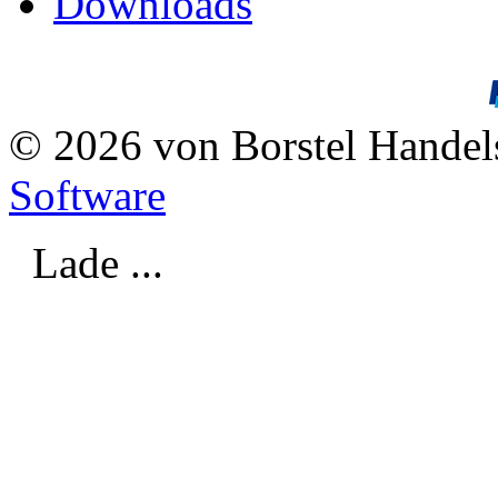
Downloads
© 2026 von Borstel Hande
Software
Lade ...