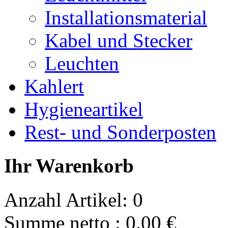
Installationsmaterial
Kabel und Stecker
Leuchten
Kahlert
Hygieneartikel
Rest- und Sonderposten
Ihr Warenkorb
Anzahl Artikel:
0
Summe netto :
0.00
€