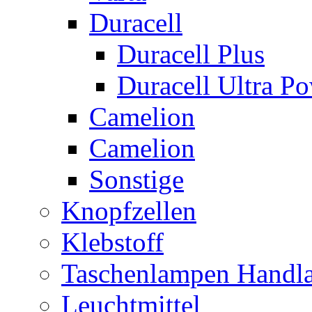
Duracell
Duracell Plus
Duracell Ultra P
Camelion
Camelion
Sonstige
Knopfzellen
Klebstoff
Taschenlampen Handl
Leuchtmittel