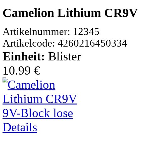
Camelion Lithium CR9V 9
Artikelnummer: 12345
Artikelcode: 4260216450334
Einheit:
Blister
10.99 €
Details