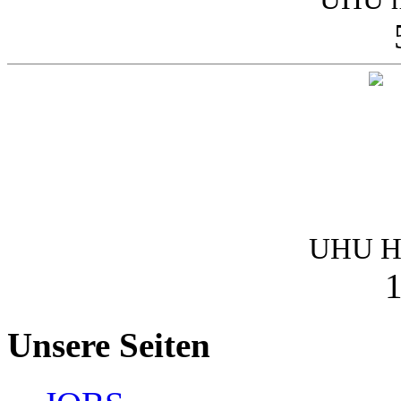
UHU Ha
1
Unsere Seiten