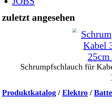
JOBS
zuletzt angesehen
Schrumpfschlauch für Kabe
Produktkatalog
/
Elektro
/
Batte