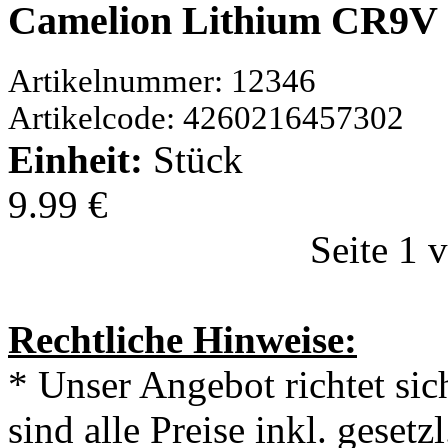
Camelion Lithium CR9V 
Artikelnummer: 12346
Artikelcode: 4260216457302
Einheit:
Stück
9.99 €
Seite 1 
Rechtliche Hinweise:
* Unser Angebot richtet si
sind alle Preise inkl. geset