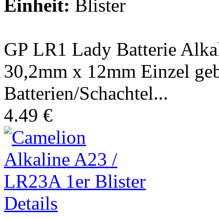
Einheit:
Blister
GP LR1 Lady Batterie Alkal
30,2mm x 12mm Einzel gebl
Batterien/Schachtel...
4.49 €
Details