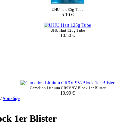
UHU hart 35g Tube
5.10 €
UHU Hart 125g Tube
10.50 €
Camelion Lithium CR9V 9V-Block 1er Blister
10.99 €
/
Sonstige
k 1er Blister