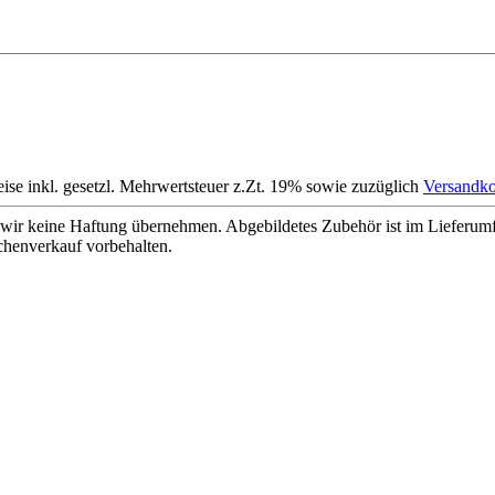
eise inkl. gesetzl. Mehrwertsteuer z.Zt. 19% sowie zuzüglich
Versandko
wir keine Haftung übernehmen. Abgebildetes Zubehör ist im Lieferum
chenverkauf vorbehalten.