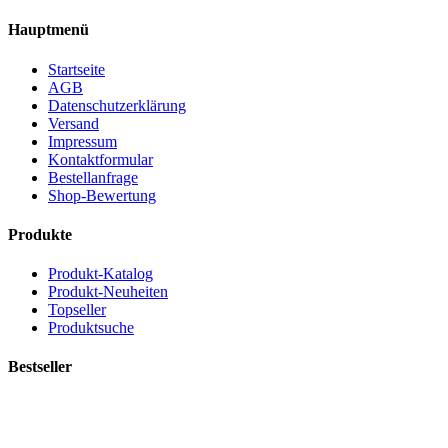
Hauptmenü
Startseite
AGB
Datenschutzerklärung
Versand
Impressum
Kontaktformular
Bestellanfrage
Shop-Bewertung
Produkte
Produkt-Katalog
Produkt-Neuheiten
Topseller
Produktsuche
Bestseller