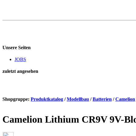
Unsere Seiten
JOBS
zuletzt angesehen
Shopgruppe:
Produktkatalog
/
Modellbau
/
Batterien
/
Camelion
Camelion Lithium CR9V 9V-Bloc