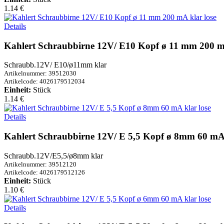
1.14 €
Details
Kahlert Schraubbirne 12V/ E10 Kopf ø 11 mm 200 mA
Schraubb.12V/ E10/ø11mm klar
Artikelnummer: 39512030
Artikelcode: 4026179512034
Einheit:
Stück
1.14 €
Details
Kahlert Schraubbirne 12V/ E 5,5 Kopf ø 8mm 60 mA 
Schraubb.12V/E5,5/ø8mm klar
Artikelnummer: 39512120
Artikelcode: 4026179512126
Einheit:
Stück
1.10 €
Details