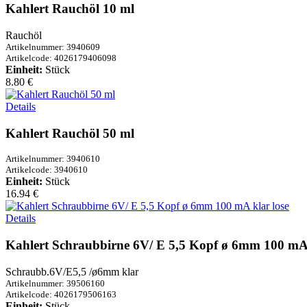
Kahlert Rauchöl 10 ml
Rauchöl
Artikelnummer: 3940609
Artikelcode: 4026179406098
Einheit:
Stück
8.80 €
Details
Kahlert Rauchöl 50 ml
Artikelnummer: 3940610
Artikelcode: 3940610
Einheit:
Stück
16.94 €
Details
Kahlert Schraubbirne 6V/ E 5,5 Kopf ø 6mm 100 mA 
Schraubb.6V/E5,5 /ø6mm klar
Artikelnummer: 39506160
Artikelcode: 4026179506163
Einheit:
Stück