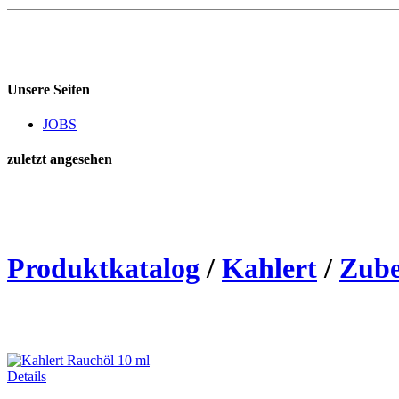
Unsere Seiten
JOBS
zuletzt angesehen
Produktkatalog
/
Kahlert
/
Zub
Details