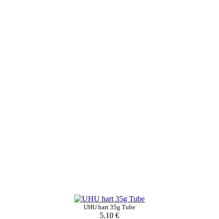
UHU hart 35g Tube
5.10 €