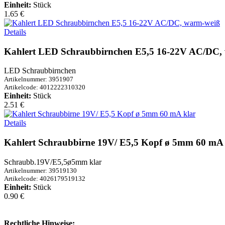
Einheit:
Stück
1.65 €
Details
Kahlert LED Schraubbirnchen E5,5 16-22V AC/DC,
LED Schraubbirnchen
Artikelnummer: 3951907
Artikelcode: 4012222310320
Einheit:
Stück
2.51 €
Details
Kahlert Schraubbirne 19V/ E5,5 Kopf ø 5mm 60 mA 
Schraubb.19V/E5,5ø5mm klar
Artikelnummer: 39519130
Artikelcode: 4026179519132
Einheit:
Stück
0.90 €
Rechtliche Hinweise: