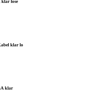
klar lose
bel klar lo
A klar