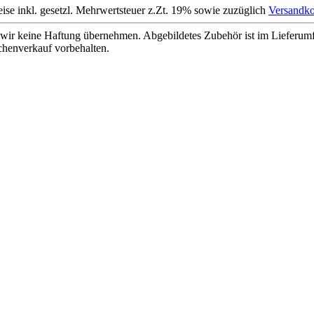
eise inkl. gesetzl. Mehrwertsteuer z.Zt. 19% sowie zuzüglich
Versandko
wir keine Haftung übernehmen. Abgebildetes Zubehör ist im Lieferum
chenverkauf vorbehalten.