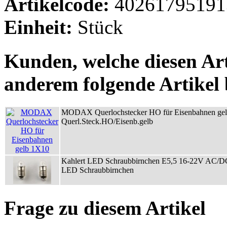
Artikelcode:
40261795191
Einheit:
Stück
Kunden, welche diesen Art
anderem folgende Artikel b
MODAX Querlochstecker HO für Eisenbahnen ge
Querl.Steck.HO/Eisenb.gelb
Kahlert LED Schraubbirnchen E5,5 16-22V AC/D
LED Schraubbirnchen
Frage zu diesem Artikel