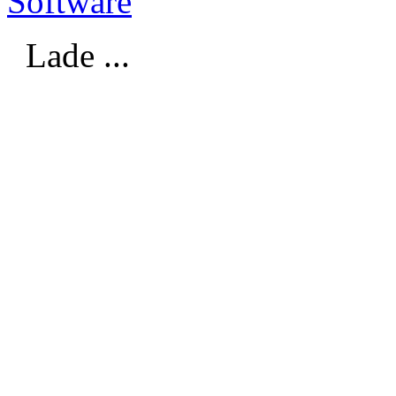
Software
Lade ...